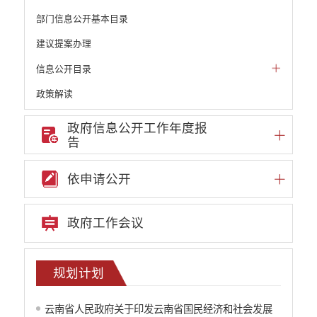
部门信息公开基本目录
建议提案办理
信息公开目录
政策解读
机构职能和权责清单
政府信息公开工作年度报
告
自然资源政务公开
重点领域信息公开
依申请公开
财政预决算
行政事业性收费
政府工作会议
公务员管理
重大决策
规划计划
减税降费
云南省人民政府关于印发云南省国民经济和社会发展