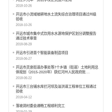
2018-10-26
开远市小流域坡耕地水土流失综合治理项目通过州级
验收
2018-10-26
开远市城市集中式饮用水水源地保护区划分调整报告
通过技术审查
2018-08-29
开远市引进首个智能装备制造项目
2018-06-27
开远市灵泉街道办事处等7个乡镇（街道）土地利用总
体规划（2015-2020年）获红河州人民政府批 ...
2018-06-22
开远市三台铺水库拦河坝及溢洪道工程单位工程通过
验收
2018-04-12
落坡洞村委会通畅工程顺利完工
2018-01-29