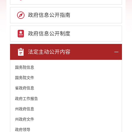
政府信息公开指南
政府信息公开制度
法定主动公开内容
国务院信息
国务院文件
省政府信息
政府工作报告
州政府信息
州政府文件
政府领导