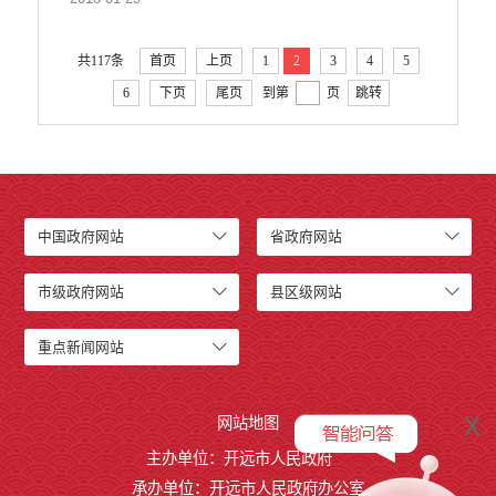
共117条
首页
上页
1
2
3
4
5
6
下页
尾页
到第
页
跳转
中国政府网站
省政府网站
市级政府网站
县区级网站
重点新闻网站
x
网站地图
主办单位：开远市人民政府
承办单位：开远市人民政府办公室