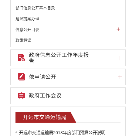
部门信息公开基本目录
建议提案办理
信息公开目录
政策解读
机构职能和权责清单
政府信息公开工作年度报
告
自然资源政务公开
重点领域信息公开
依申请公开
财政预决算
政府预决算
政府工作会议
部门单位专栏
中共开远市委办公室
开远市人大常委会办公室
开远市交通运输局
开远市人民政府办公室
中国人民政治协商会议云南省开远市委员会
开远市交通运输局2018年度部门预算公开说明