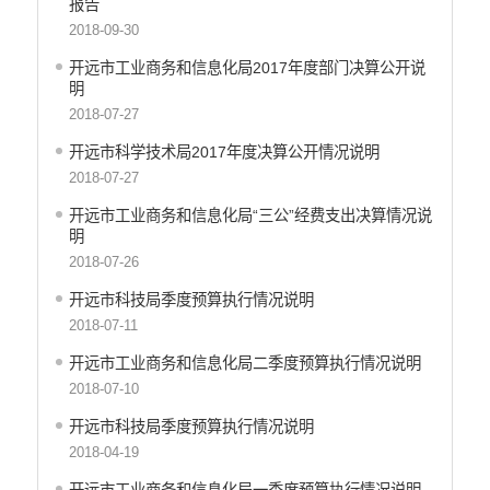
报告
开远市财政局
2018-09-30
开远市人力资源和社会保障局
开远市工业商务和信息化局2017年度部门决算公开说
开远市自然资源局
明
开远市住房和城乡建设局
2018-07-27
开远市交通运输局
开远市科学技术局2017年度决算公开情况说明
开远市农业农村局
2018-07-27
开远市林业和草原局
开远市工业商务和信息化局“三公”经费支出决算情况说
开远市水务局
明
开远市文化和旅游局
2018-07-26
开远市卫生健康局
开远市科技局季度预算执行情况说明
开远市市场监督管理局
2018-07-11
开远市应急管理局
开远市工业商务和信息化局二季度预算执行情况说明
开远市人民政府国有资产监督管理局
2018-07-10
开远市统计局
开远市信访局
开远市科技局季度预算执行情况说明
开远市政务服务管理局
2018-04-19
开远市供销合作社联合社