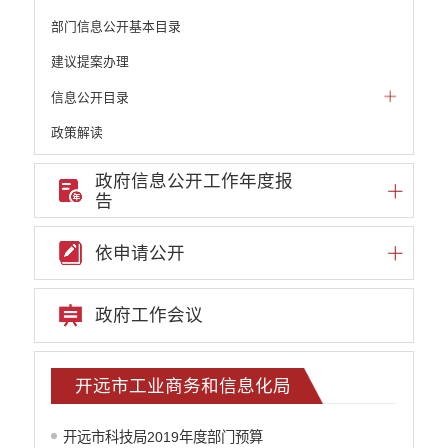
部门信息公开基本目录
建议提案办理
信息公开目录
政策解读
机构职能和权责清单
政府信息公开工作年度报
告
自然资源政务公开
重点领域信息公开
依申请公开
财政预决算
政府预决算
政府工作会议
部门单位专栏
中共开远市委办公室
开远市人大常委会办公室
开远市工业商务和信息化局
开远市人民政府办公室
中国人民政治协商会议云南省开远市委员会
开远市科技局2019年度部门预算