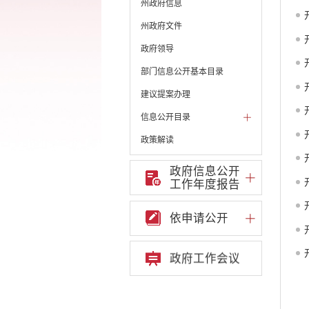
州政府信息
州政府文件
政府领导
部门信息公开基本目录
建议提案办理
信息公开目录
政策解读
机构职能和权责清单
政府信息公开
工作年度报告
自然资源政务公开
重点领域信息公开
依申请公开
财政预决算
政府预决算
政府工作会议
部门单位专栏
中共开远市委办公室
开远市人大常委会办公
室