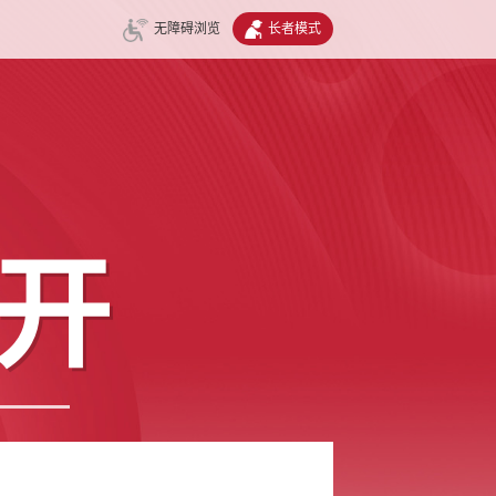
无障碍浏览
长者模式
开