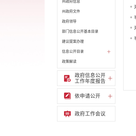
州政府信息
州政府文件
政府领导
部门信息公开基本目录
建议提案办理
信息公开目录
政策解读
机构职能和权责清单
政府信息公开
工作年度报告
自然资源政务公开
重点领域信息公开
依申请公开
财政预决算
政府预决算
政府工作会议
部门单位专栏
中共开远市委办公室
开远市人大常委会办公
室