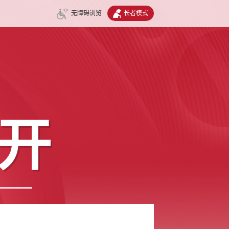
无障碍浏览
长者模式
开