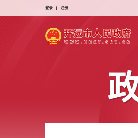
登录
|
注册