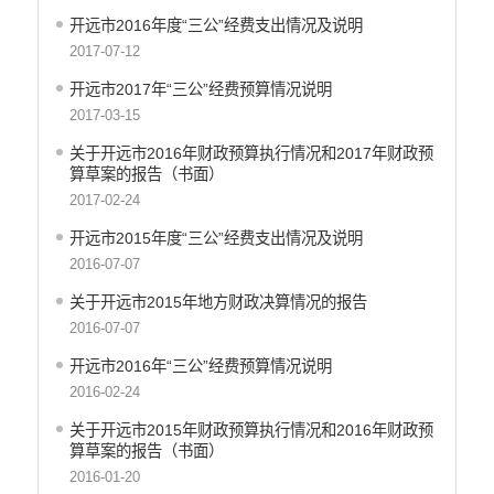
重大决策预公开
开远市2016年度“三公”经费支出情况及说明
生态环境
2017-07-12
食品药品监管
开远市2017年“三公”经费预算情况说明
2017-03-15
义务教育
关于开远市2016年财政预算执行情况和2017年财政预
政府集中采购
算草案的报告（书面）
2017-02-24
环保督察
开远市2015年度“三公”经费支出情况及说明
医疗卫生
2016-07-07
行政许可
关于开远市2015年地方财政决算情况的报告
行政处罚和行政强制
2016-07-07
乡村振兴工作信息公开
开远市2016年“三公”经费预算情况说明
2016-02-24
关于开远市2015年财政预算执行情况和2016年财政预
算草案的报告（书面）
2016-01-20