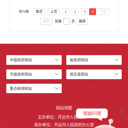
共74条
首页
上页
1
2
3
4
下页
尾页
到第
页
跳转
中国政府网站
省政府网站
市级政府网站
县区级网站
重点新闻网站
网站地图
x
主办单位：开远市人民政府
承办单位：开远市人民政府办公室