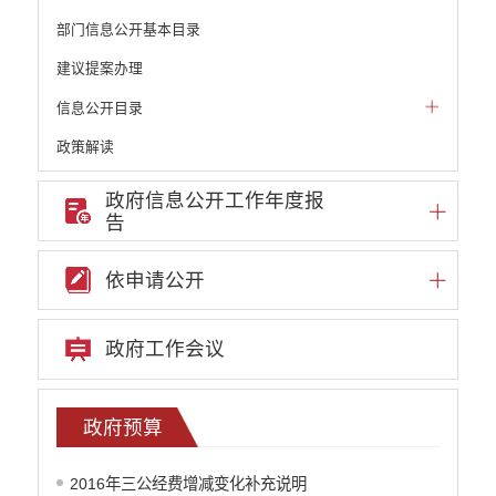
部门信息公开基本目录
建议提案办理
信息公开目录
政策解读
机构职能和权责清单
政府信息公开工作年度报
告
自然资源政务公开
重点领域信息公开
依申请公开
财政预决算
政府预决算
政府工作会议
政府预算
政府决算
部门单位专栏
政府预算
行政事业性收费
2016年三公经费增减变化补充说明
公务员管理