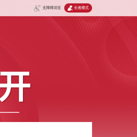
无障碍浏览
长者模式
开