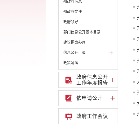
州政府信息
州政府文件
政府领导
部门信息公开基本目录
建议提案办理
信息公开目录
政策解读
机构职能和权责清单
政府信息公开
工作年度报告
自然资源政务公开
重点领域信息公开
依申请公开
财政预决算
政府预决算
政府工作会议
部门单位专栏
中共开远市委办公室
开远市人大常委会办公
室