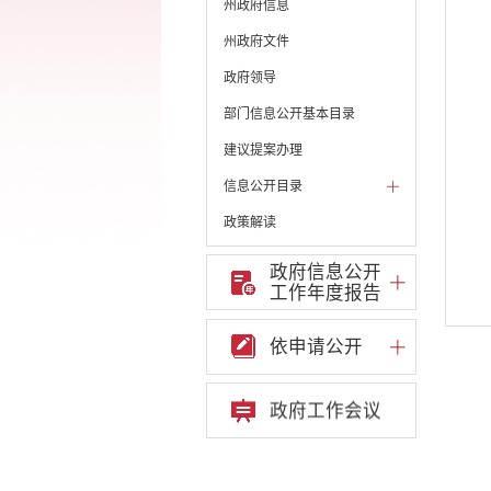
州政府信息
州政府文件
政府领导
部门信息公开基本目录
建议提案办理
信息公开目录
政策解读
机构职能和权责清单
政府信息公开
工作年度报告
自然资源政务公开
重点领域信息公开
依申请公开
重大建设项目信息
安全生产信息公开
政府工作会议
民政信息公开
推进面向转移落户人员的
服务公开
质监信息公开