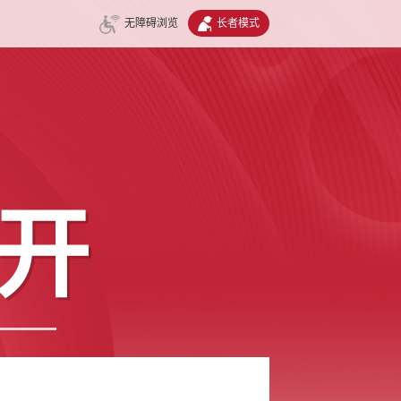
无障碍浏览
长者模式
开