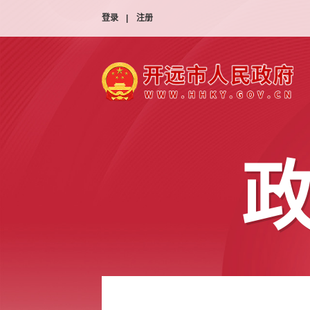
登录
|
注册