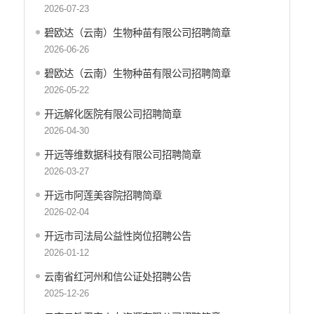
财政资金直达基层
2026-07-23
稳岗就业
碧欧达（云南）生物种苗有限公司招聘简章
政策文件
2026-06-26
信息公开
碧欧达（云南）生物种苗有限公司招聘简章
招聘信息
2026-05-22
服务机构
开远解化医院有限公司招聘简章
应急预案
2026-04-30
产品质量
开远等维数据科技有限公司招聘简章
公共文化服务
2026-03-27
开远市阿莲美容院招聘简章
涉农补贴
2026-02-04
疫情防控
开远市司法局公益性岗位招聘公告
养老服务
2026-01-12
社会救助信息
云南省红河州和信公证处招聘公告
2025-12-26
规划计划