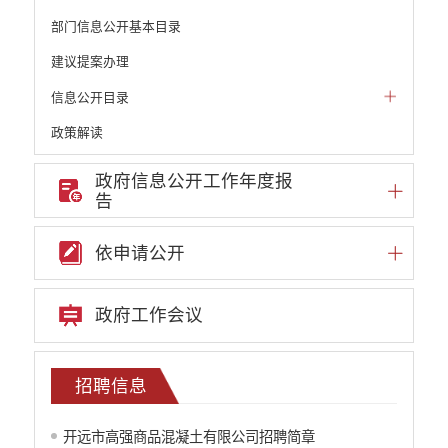
部门信息公开基本目录
建议提案办理
信息公开目录
政策解读
机构职能和权责清单
政府信息公开工作年度报
告
自然资源政务公开
重点领域信息公开
依申请公开
财政预决算
行政事业性收费
政府工作会议
公务员管理
重大决策
招聘信息
减税降费
开远市高强商品混凝土有限公司招聘简章