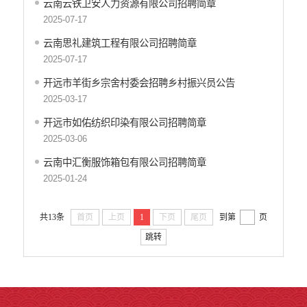
云南云铁卫安人力资源有限公司招聘简章
重大决策预公开
2025-07-17
生态环境
云南思礼建筑工程有限公司招聘简章
食品药品监管
2025-07-17
义务教育
开远市羊街乡宗舍村委会招聘乡村振兴员公告
2025-03-17
政府集中采购
开远市如佑纺织印染有限公司招聘简章
环保督察
2025-03-06
医疗卫生
云南中汇衡服饰箱包有限公司招聘简章
行政许可
2025-01-24
行政处罚和行政强制
共13条
首页
上页
1
下页
尾页
到第
页
乡村振兴工作信息公开
跳转