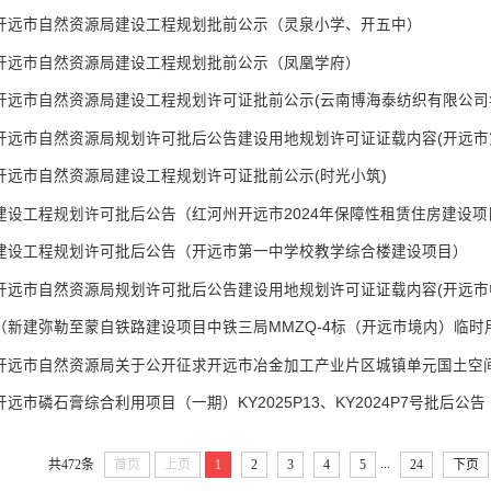
开远市自然资源局建设工程规划批前公示（灵泉小学、开五中）
开远市自然资源局建设工程规划批前公示（凤凰学府）
开远市自然资源局建设工程规划许可证批前公示(时光小筑)
建设工程规划许可批后公告（红河州开远市2024年保障性租赁住房建设
建设工程规划许可批后公告（开远市第一中学校教学综合楼建设项目）
开远市磷石膏综合利用项目（一期）KY2025P13、KY2024P7号批后公告
...
共472条
首页
上页
1
2
3
4
5
24
下页