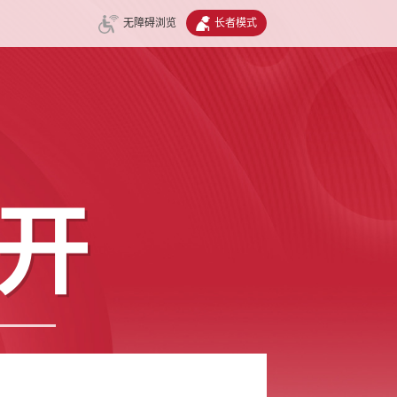
无障碍浏览
长者模式
开