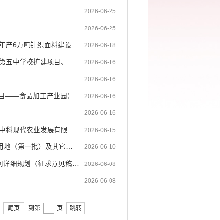
2026-06-25
2026-06-25
开远市自然资源局建设工程规划许可证批前公示(云南博海泰纺织有限公司年产6万吨针织面料建设 ...
2026-06-18
开远市自然资源局规划许可批后公告建设用地规划许可证证载内容(开远市第五中学校扩建项目、开...
2026-06-16
2026-06-16
项目——食品加工产业园）
2026-06-16
2026-06-16
开远市自然资源局规划许可批后公告建设用地规划许可证证载内容(开远市中科现代农业发展有限公...
2026-06-15
（新建弥勒至蒙自铁路建设项目中铁三局MMZQ-4标（开远市境内）临时用地（第一批）及其它批次 ...
2026-06-10
开远市自然资源局关于公开征求开远市冶金加工产业片区城镇单元国土空间详细规划（征求意见稿 ...
2026-06-08
2026-06-08
尾页
到第
页
跳转