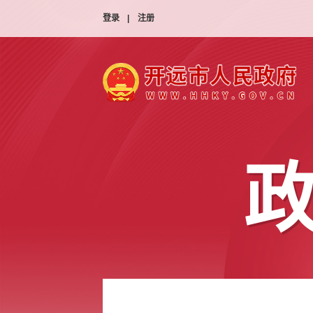
登录
|
注册