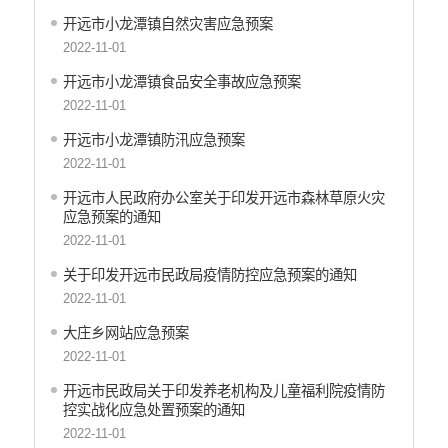
义务教育
开远市小龙潭镇自然灾害应急预案
政府集中采购
2022-11-01
环保督察
开远市小龙潭镇食品安全事故应急预案
2022-11-01
医疗卫生
开远市小龙潭镇防汛应急预案
行政许可
2022-11-01
行政处罚和行政强制
开远市人民政府办公室关于印发开远市森林草原火灾
应急预案的通知
乡村振兴工作信息公开
2022-11-01
关于印发开远市民政局疫情防控应急预案的通知
2022-11-01
大庄乡网站应急预案
2022-11-01
开远市民政局关于印发养老机构及儿童福利院疫情防
控实战化应急处置预案的通知
2022-11-01