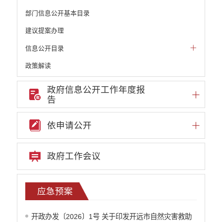
部门信息公开基本目录
建议提案办理
信息公开目录
政策解读
机构职能和权责清单
政府信息公开工作年度报
告
自然资源政务公开
重点领域信息公开
依申请公开
财政预决算
行政事业性收费
政府工作会议
公务员管理
重大决策
应急预案
减税降费
开政办发〔2026〕1号 关于印发开远市自然灾害救助