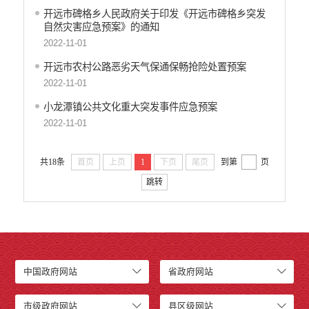
开远市碑格乡人民政府关于印发《开远市碑格乡突发
自然灾害应急预案》的通知
2022-11-01
开远市农村公路恶劣天气保通保畅抢险处置预案
2022-11-01
小龙潭镇公共文化重大突发事件应急预案
2022-11-01
共18条
首页
上页
1
下页
尾页
到第
页
跳转
中国政府网站
省政府网站
市级政府网站
县区级网站