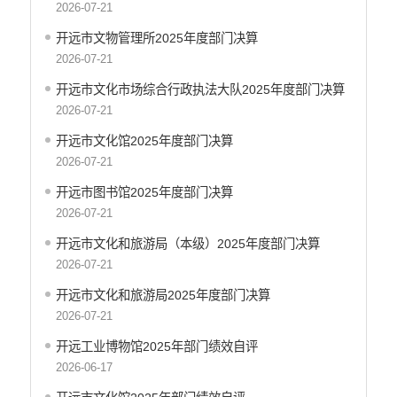
2026-07-21
开远市财政局
开远市文物管理所2025年度部门决算
开远市人力资源和社会保障局
2026-07-21
开远市自然资源局
开远市住房和城乡建设局
开远市文化市场综合行政执法大队2025年度部门决算
2026-07-21
开远市交通运输局
开远市农业农村局
开远市文化馆2025年度部门决算
开远市林业和草原局
2026-07-21
开远市水务局
开远市图书馆2025年度部门决算
开远市文化和旅游局
2026-07-21
开远市卫生健康局
开远市文化和旅游局（本级）2025年度部门决算
开远市市场监督管理局
2026-07-21
开远市应急管理局
开远市文化和旅游局2025年度部门决算
开远市人民政府国有资产监督管理局
2026-07-21
开远市统计局
开远市信访局
开远工业博物馆2025年部门绩效自评
开远市政务服务管理局
2026-06-17
开远市供销合作社联合社