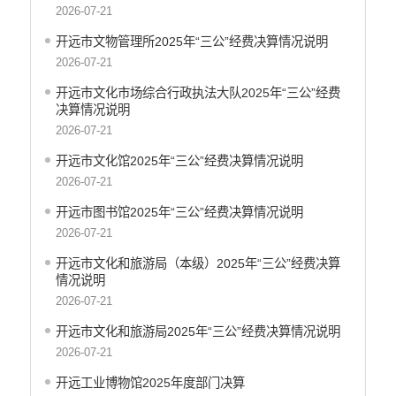
中国共产党开远市纪律检查委员会
2026-07-21
中国共产党开远市委员会政法委员会
开远市文物管理所2025年“三公”经费决算情况说明
中国共产党开远市委员会组织部
2026-07-21
中共开远市委宣传部
开远市文化市场综合行政执法大队2025年“三公”经费
中共开远市委统一战线工作部
决算情况说明
中国共产党开远市委员会社会工作部
2026-07-21
中共开远市直属机关工作委员会
开远市文化馆2025年“三公”经费决算情况说明
中国共产党开远市委员会党校
2026-07-21
开远市地方志编纂委员会办公室
中国共产党开远市委员会机构编制办公室
开远市图书馆2025年“三公”经费决算情况说明
开远市发展和改革局
2026-07-21
开远市工业商务和信息化局
开远市文化和旅游局（本级）2025年“三公”经费决算
开远市教育体育局
情况说明
开远市民族宗教事务局
2026-07-21
开远市公安局
开远市文化和旅游局2025年“三公”经费决算情况说明
开远市公安局交通管理大队
2026-07-21
开远市民政局
开远工业博物馆2025年度部门决算
开远市司法局