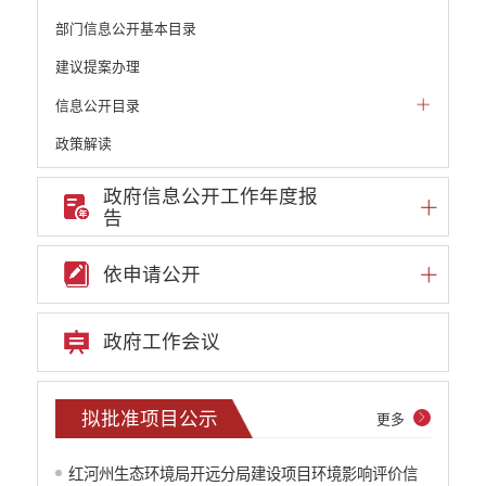
部门信息公开基本目录
建议提案办理
信息公开目录
政策解读
机构职能和权责清单
政府信息公开工作年度报
告
自然资源政务公开
重点领域信息公开
依申请公开
财政预决算
行政事业性收费
政府工作会议
公务员管理
重大决策
拟批准项目公示
更多
减税降费
红河州生态环境局开远分局建设项目环境影响评价信