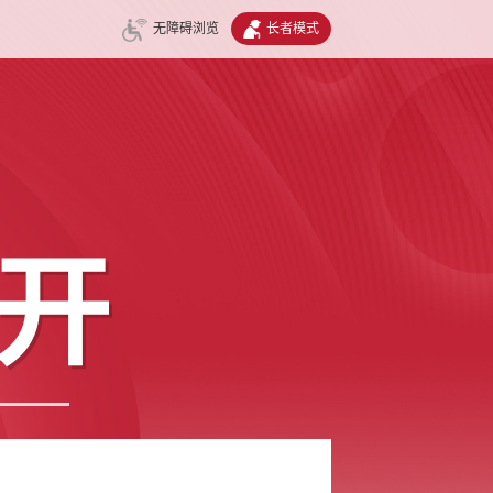
无障碍浏览
长者模式
开