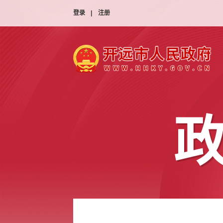
登录
|
注册