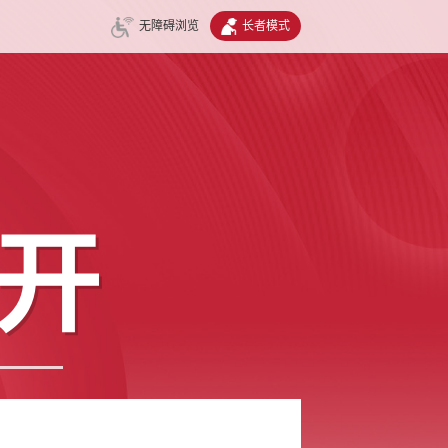
无障碍浏览
长者模式
开