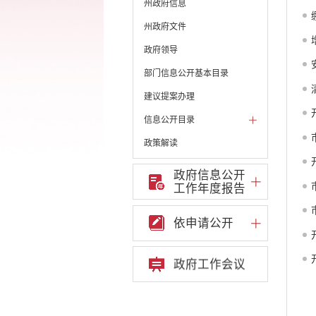
州政府信息
州政府文件
政府领导
部门信息公开基本目录
建议提案办理
信息公开目录
政策解读
机构职能和权责清单
政府信息公开
工作年度报告
自然资源政务公开
重点领域信息公开
依申请公开
重大建设项目信息
安全生产信息公开
政府工作会议
民政信息公开
推进面向转移落户人员的
服务公开
质监信息公开