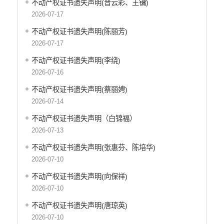
不动产权证书遗失声明(普云彩、王镛)
2026-07-17
重大决策预公开
不动产权证书遗失声明(陈丽芳)
生态环境
2026-07-17
食品药品监管
不动产权证书遗失声明(李绕)
义务教育
2026-07-16
政府集中采购
不动产权证书遗失声明(蔡丽娉)
2026-07-14
环保督察
不动产权证书遗失声明（白锦福）
医疗卫生
2026-07-13
行政许可
不动产权证书遗失声明(张惠芬、陈培华)
行政处罚和行政强制
2026-07-10
乡村振兴工作信息公开
不动产权证书遗失声明(向保祥)
2026-07-10
不动产权证书遗失声明(唐琼英)
2026-07-10