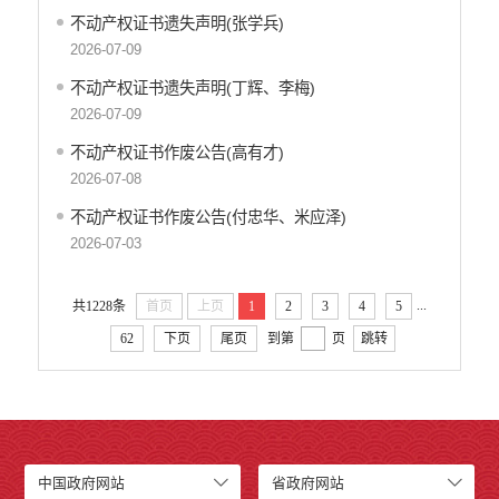
不动产权证书遗失声明(张学兵)
2026-07-09
不动产权证书遗失声明(丁辉、李梅)
2026-07-09
不动产权证书作废公告(高有才)
2026-07-08
不动产权证书作废公告(付忠华、米应泽)
2026-07-03
...
共1228条
首页
上页
1
2
3
4
5
62
下页
尾页
到第
页
跳转
中国政府网站
省政府网站