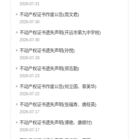
2026-07-31
公务员管理
不动产权证书作废公告(周文君)
重大决策
2026-07-30
减税降费
不动产权证书遗失声明(开远市第九中学校)
2026-07-30
财政资金直达基层
不动产权证书遗失声明(孙悦)
稳岗就业
2026-07-29
应急预案
不动产权证书遗失声明(郑吉勤)
产品质量
2026-07-23
公共文化服务
不动产权证书作废公告(何立国、章美华)
2026-07-22
涉农补贴
不动产权证书遗失声明(张福寿、唐桂英)
疫情防控
2026-07-17
养老服务
不动产权证书遗失声明(谭艳、康顺付)
社会救助信息
2026-07-17
规划计划