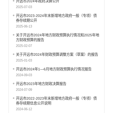
开远市2024年政府决算公开
重大决策预公开
2025-07-03
生态环境
开远市2023-2024年末新增地方政府一般（专项）债
食品药品监管
券存续期公开
2025-06-13
义务教育
关于开远市2024年地方财政预算执行情况和2025年地
政府集中采购
方财政预算的报告
2025-02-07
环保督察
关于开远市2024年财政预算调整方案（草案）的报告
医疗卫生
2025-01-03
行政许可
开远市2024年1—6月地方财政预算执行情况报告
行政处罚和行政强制
2024-09-03
乡村振兴工作信息公开
开远市2023年地方财政决算报告
2024-07-09
开远市2022-2023年末新增地方政府一般（专项）债
券存续期信息公开说明
2024-06-12