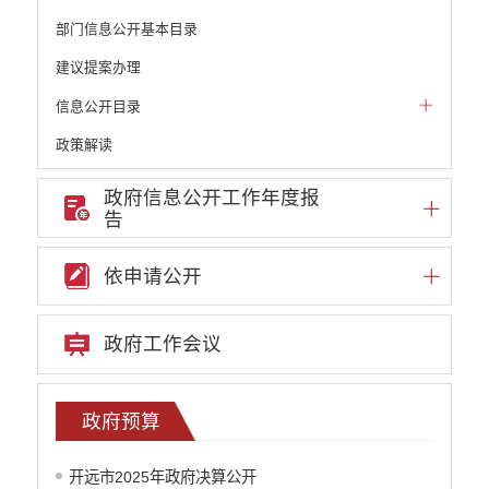
部门信息公开基本目录
建议提案办理
信息公开目录
政策解读
机构职能和权责清单
政府信息公开工作年度报
告
自然资源政务公开
重点领域信息公开
依申请公开
财政预决算
政府预决算
政府工作会议
政府预算
政府决算
部门单位专栏
政府预算
行政事业性收费
开远市2025年政府决算公开
公务员管理