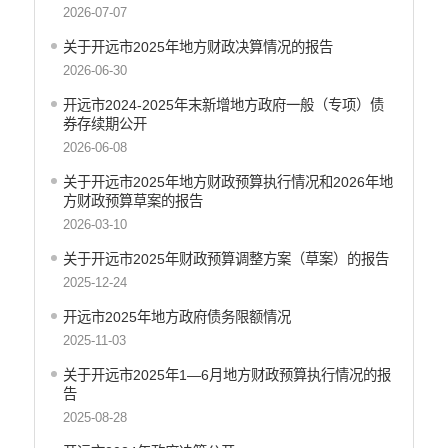
2026-07-07
重大决策
关于开远市2025年地方财政决算情况的报告
减税降费
2026-06-30
财政资金直达基层
开远市2024-2025年末新增地方政府一般（专项）债
券存续期公开
稳岗就业
2026-06-08
应急预案
关于开远市2025年地方财政预算执行情况和2026年地
方财政预算草案的报告
产品质量
2026-03-10
公共文化服务
关于开远市2025年财政预算调整方案（草案）的报告
涉农补贴
2025-12-24
疫情防控
开远市2025年地方政府债务限额情况
2025-11-03
养老服务
关于开远市2025年1—6月地方财政预算执行情况的报
社会救助信息
告
2025-08-28
规划计划