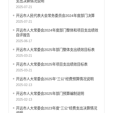
支出决算情况说明
开远市财政局
2025-07-21
开远市人力资源和社会保障局
开远市人民代表大会常务委员会2024年度部门决算
开远市自然资源局
2025-07-21
开远市住房和城乡建设局
开远市人大常委会2024年度部门整体和项目支出绩效
开远市交通运输局
自评报告
开远市农业农村局
2025-06-17
开远市林业和草原局
开远市人大常委会2025年部门整体支出绩效目标表
开远市水务局
2025-03-21
开远市文化和旅游局
开远市人大常委会2025年项目支出绩效目标表
开远市卫生健康局
2025-03-21
开远市市场监督管理局
开远市应急管理局
开远市人大常委会2025年“三公”经费预算情况说明
开远市人民政府国有资产监督管理局
2025-02-13
开远市统计局
开远市人大常委会2025年部门预算编制说明
开远市信访局
2025-02-13
开远市政务服务管理局
开远市人大常委会2023年度“三公”经费支出决算情况
开远市供销合作社联合社