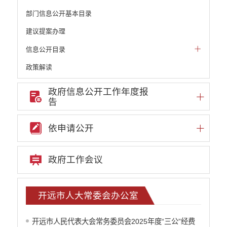
部门信息公开基本目录
建议提案办理
信息公开目录
政策解读
机构职能和权责清单
政府信息公开工作年度报
告
自然资源政务公开
重点领域信息公开
依申请公开
财政预决算
政府预决算
政府工作会议
部门单位专栏
中共开远市委办公室
开远市人大常委会办公室
开远市人大常委会办公室
开远市人民政府办公室
中国人民政治协商会议云南省开远市委员会
开远市人民代表大会常务委员会2025年度“三公”经费