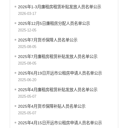
2026年1-3月廉租房租赁补贴发放人员名单公示
应急预案
2026-03-17
产品质量
2025年12月5日廉租房分配人员名单公示
公共文化服务
2025-12-05
涉农补贴
2025年7月货币保障人员名单公示
2025-08-05
疫情防控
2025年7月廉租房租赁补贴发放人员名单公示
养老服务
2025-08-05
社会救助信息
2025年6月19日开远市公租房申请人员名单公示
2025-06-20
规划计划
2025年4月廉租房租赁补贴发放人员名单公示
重大决策预公开
2025-05-07
生态环境
2025年4月货币保障补贴人员名单公示
食品药品监管
2025-05-07
义务教育
2025年4月15日开远市公租房申请人员名单公示