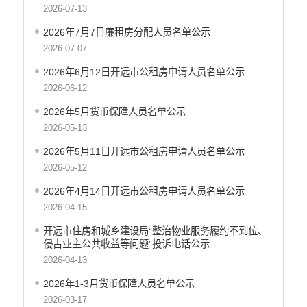
2026-07-13
保障性住房分配和退出信息
住房保障信息
2026年7月7日廉租房分配人员名单公示
2026-07-07
工商登记和事中事后监管信息公开
价格和收费信息公开
2026年6月12日开远市公租房申请人员名单公示
旅游市场秩序和服务质量信息公开
2026-06-12
文化机构信息公开
2026年5月货币保障人员名单公示
公共卫生健康信息公开
2026-05-13
国有土地上房屋征收补偿信息公开
2026年5月11日开远市公租房申请人员名单公示
财政预决算
2026-05-12
行政事业性收费
2026年4月14日开远市公租房申请人员名单公示
2026-04-15
公务员管理
开远市住房和城乡建设局“整治物业服务履约不到位、
重大决策
侵占业主公共收益等问题”投诉电话公示
减税降费
2026-04-13
财政资金直达基层
2026年1-3月货币保障人员名单公示
2026-03-17
稳岗就业