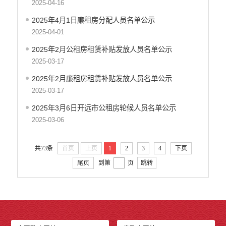
2025-04-16
政府集中采购
2025年4月1日廉租房分配人员名单公示
环保督察
2025-04-01
医疗卫生
2025年2月公租房租赁补贴发放人员名单公示
行政许可
2025-03-17
行政处罚和行政强制
2025年2月廉租房租赁补贴发放人员名单公示
2025-03-17
乡村振兴工作信息公开
2025年3月6日开远市公租房轮候人员名单公示
2025-03-06
共73条
首页
上页
1
2
3
4
下页
尾页
到第
页
跳转