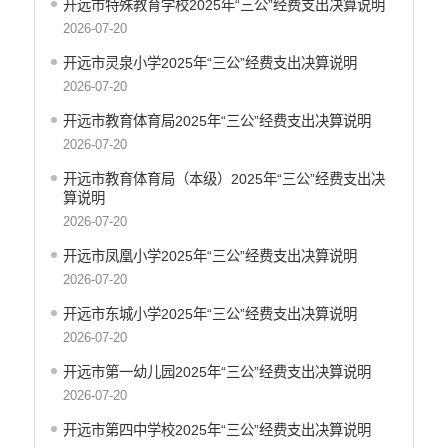
开远市特殊教育学校2025年“三公”经费支出决算说明
开远市财政局
2026-07-20
开远市人力资源和社会保障局
开远市灵泉小学2025年“三公”经费支出决算说明
开远市自然资源局
2026-07-20
开远市住房和城乡建设局
开远市教育体育局2025年“三公”经费支出决算说明
开远市交通运输局
2026-07-20
开远市农业农村局
开远市林业和草原局
开远市教育体育局（本级）2025年“三公”经费支出决
算说明
开远市水务局
2026-07-20
开远市文化和旅游局
开远市凤凰小学2025年“三公”经费支出决算说明
开远市卫生健康局
2026-07-20
开远市市场监督管理局
开远市应急管理局
开远市东城小学2025年“三公”经费支出决算说明
开远市人民政府国有资产监督管理局
2026-07-20
开远市统计局
开远市第一幼儿园2025年“三公”经费支出决算说明
开远市信访局
2026-07-20
开远市政务服务管理局
开远市第四中学校2025年“三公”经费支出决算说明
开远市供销合作社联合社