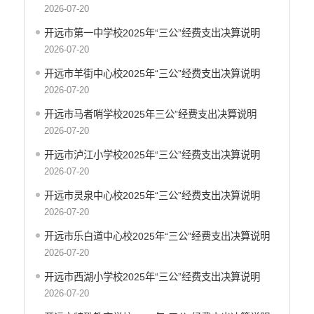
中国共产党开远市纪律检查委员会
2026-07-20
中国共产党开远市委员会政法委员会
开远市第一中学校2025年“三公”经费支出决算说明
中国共产党开远市委员会组织部
2026-07-20
中共开远市委宣传部
开远市羊街中心校2025年“三公”经费支出决算说明
中共开远市委统一战线工作部
2026-07-20
中国共产党开远市委员会社会工作部
中共开远市直属机关工作委员会
开远市马者哨学校2025年三公”经费支出决算说明
中国共产党开远市委员会党校
2026-07-20
开远市地方志编纂委员会办公室
开远市泸江小学校2025年“三公”经费支出决算说明
中国共产党开远市委员会机构编制办公室
2026-07-20
开远市发展和改革局
开远市灵泉中心校2025年“三公”经费支出决算说明
开远市工业商务和信息化局
2026-07-20
开远市教育体育局
开远市乐白道中心校2025年“三公”经费支出决算说明
开远市民族宗教事务局
2026-07-20
开远市公安局
开远市公安局交通管理大队
开远市西湖小学校2025年“三公”经费支出决算说明
开远市民政局
2026-07-20
开远市司法局