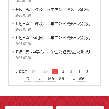
2026-07-20
开远市地震局
开远市第六中学校2025年“三公”经费支出决算说明
开远市搬迁安置办公室
2026-07-20
开远市检验检测所
开远市投资促进局
开远市第二中学校2025年“三公”经费支出决算说明
开远市机关事务管理局
2026-07-20
云南开远产业园区管理委员会
开远市第二幼儿园2025年“三公”经费支出决算说明
开远市总工会
2026-07-20
开远市妇女联合会
开远市第八中学校2025年“三公”经费支出决算说明
中国共产主义青年团开远市委员会
2026-07-20
开远市科学技术协会
开远市文学艺术工作者联合会
...
共1392条
首页
上页
1
2
3
4
5
开远市归国华侨联合会
70
下页
尾页
到第
页
跳转
开远市残疾人联合会
云南省开远市工商业联合会
开远市红十字会
开远市乐白道街道办事处
开远市灵泉街道办事处