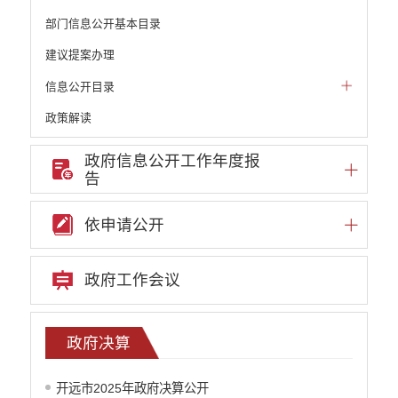
部门信息公开基本目录
建议提案办理
信息公开目录
政策解读
机构职能和权责清单
政府信息公开工作年度报
告
自然资源政务公开
重点领域信息公开
依申请公开
财政预决算
政府预决算
政府工作会议
政府预算
政府决算
部门单位专栏
政府决算
行政事业性收费
开远市2025年政府决算公开
公务员管理