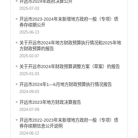
开远市2024年政府决算公开
重大决策预公开
2025-07-03
生态环境
开远市2023-2024年末新增地方政府一般（专项）债
食品药品监管
券存续期公开
2025-06-13
义务教育
关于开远市2024年地方财政预算执行情况和2025年地
政府集中采购
方财政预算的报告
2025-02-07
环保督察
关于开远市2024年财政预算调整方案（草案）的报告
医疗卫生
2025-01-03
行政许可
开远市2024年1—6月地方财政预算执行情况报告
行政处罚和行政强制
2024-09-03
乡村振兴工作信息公开
开远市2023年地方财政决算报告
2024-07-09
开远市2022-2023年末新增地方政府一般（专项）债
券存续期信息公开说明
2024-06-12