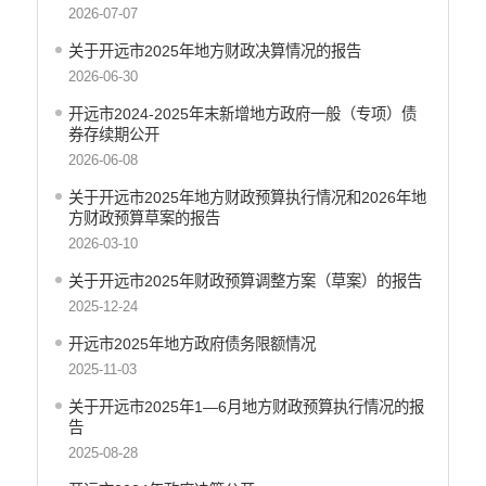
2026-07-07
重大决策
关于开远市2025年地方财政决算情况的报告
减税降费
2026-06-30
财政资金直达基层
开远市2024-2025年末新增地方政府一般（专项）债
券存续期公开
稳岗就业
2026-06-08
应急预案
关于开远市2025年地方财政预算执行情况和2026年地
方财政预算草案的报告
产品质量
2026-03-10
公共文化服务
关于开远市2025年财政预算调整方案（草案）的报告
涉农补贴
2025-12-24
疫情防控
开远市2025年地方政府债务限额情况
2025-11-03
养老服务
关于开远市2025年1—6月地方财政预算执行情况的报
社会救助信息
告
2025-08-28
规划计划