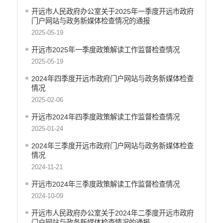
公共文化服务
开远市人民政府办公室关于2025年一季度开远市政府
涉农补贴
门户网站与政务新媒体检查情况的通报
2025-05-19
疫情防控
开远市2025年一季度政策解读工作监督检查情况
养老服务
2025-05-19
社会救助信息
2024年四季度开远市政府门户网站与政务新媒体检查
规划计划
情况
2025-02-06
重大决策预公开
开远市2024年四季度政策解读工作监督检查情况
生态环境
2025-01-24
食品药品监管
2024年三季度开远市政府门户网站与政务新媒体检查
情况
义务教育
2024-11-21
政府集中采购
开远市2024年三季度政策解读工作监督检查情况
环保督察
2024-10-09
医疗卫生
开远市人民政府办公室关于2024年二季度开远市政府
门户网站与政务新媒体检查情况的通报