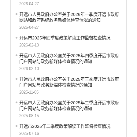
2026-04-27
机构职能和权责清单
开远市人民政府办公室关于2026年一季度开远市政府
自然资源政务公开
网站和政府系统政务新媒体检查情况的通知
2026-04-27
重点领域信息公开
开远市2025年四季度政策解读工作监督检查情况
财政预决算
2026-02-10
行政事业性收费
开远市人民政府办公室关于2025年四季度开远市政府
门户网站与政务新媒体检查情况的通知
公务员管理
2026-02-10
重大决策
开远市人民政府办公室关于2025年三季度开远市政府
减税降费
门户网站与政务新媒体检查情况的通知
2025-11-05
财政资金直达基层
开远市人民政府办公室关于2025年二季度开远市政府
稳岗就业
门户网站与政务新媒体检查情况的通知
应急预案
2025-08-15
开远市2025年二季度政策解读工作监督检查情况
产品质量
2025-07-16