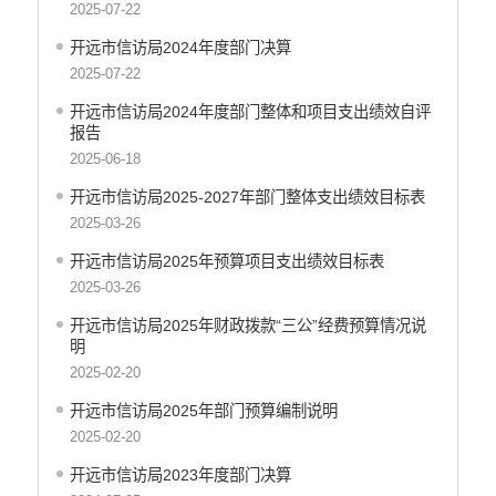
2025-07-22
开远市财政局
开远市信访局2024年度部门决算
开远市人力资源和社会保障局
2025-07-22
开远市自然资源局
开远市住房和城乡建设局
开远市信访局2024年度部门整体和项目支出绩效自评
报告
开远市交通运输局
2025-06-18
开远市农业农村局
开远市信访局2025-2027年部门整体支出绩效目标表
开远市林业和草原局
2025-03-26
开远市水务局
开远市文化和旅游局
开远市信访局2025年预算项目支出绩效目标表
开远市卫生健康局
2025-03-26
开远市市场监督管理局
开远市信访局2025年财政拨款“三公”经费预算情况说
开远市应急管理局
明
开远市人民政府国有资产监督管理局
2025-02-20
开远市统计局
开远市信访局2025年部门预算编制说明
开远市信访局
2025-02-20
开远市政务服务管理局
开远市信访局2023年度部门决算
开远市供销合作社联合社