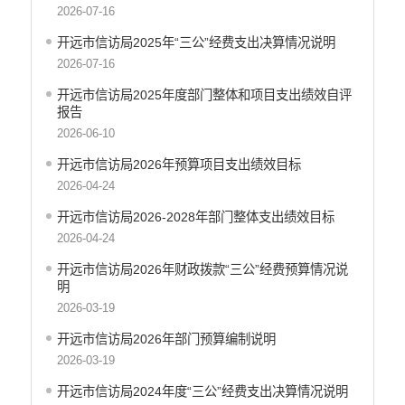
中国共产党开远市纪律检查委员会
2026-07-16
中国共产党开远市委员会政法委员会
开远市信访局2025年“三公”经费支出决算情况说明
中国共产党开远市委员会组织部
2026-07-16
中共开远市委宣传部
开远市信访局2025年度部门整体和项目支出绩效自评
中共开远市委统一战线工作部
报告
中国共产党开远市委员会社会工作部
2026-06-10
中共开远市直属机关工作委员会
开远市信访局2026年预算项目支出绩效目标
中国共产党开远市委员会党校
2026-04-24
开远市地方志编纂委员会办公室
中国共产党开远市委员会机构编制办公室
开远市信访局2026-2028年部门整体支出绩效目标
开远市发展和改革局
2026-04-24
开远市工业商务和信息化局
开远市信访局2026年财政拨款“三公”经费预算情况说
开远市教育体育局
明
开远市民族宗教事务局
2026-03-19
开远市公安局
开远市信访局2026年部门预算编制说明
开远市公安局交通管理大队
2026-03-19
开远市民政局
开远市信访局2024年度“三公”经费支出决算情况说明
开远市司法局