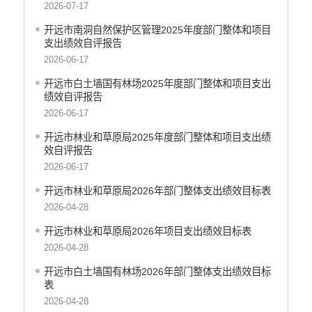
2026-07-17
开远市财政局
开远市南洞自然保护区管理2025年度部门整体和项目
开远市人力资源和社会保障局
支出绩效自评报告
开远市自然资源局
2026-06-17
开远市住房和城乡建设局
开远市白土墙国有林场2025年度部门整体和项目支出
开远市交通运输局
绩效自评报告
开远市农业农村局
2026-06-17
开远市林业和草原局
开远市林业和草原局2025年度部门整体和项目支出绩
开远市水务局
效自评报告
开远市文化和旅游局
2026-06-17
开远市卫生健康局
开远市林业和草原局2026年部门整体支出绩效目标表
开远市市场监督管理局
2026-04-28
开远市应急管理局
开远市林业和草原局2026年项目支出绩效目标表
开远市人民政府国有资产监督管理局
2026-04-28
开远市统计局
开远市信访局
开远市白土墙国有林场2026年部门整体支出绩效目标
表
开远市政务服务管理局
2026-04-28
开远市供销合作社联合社