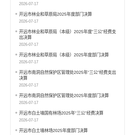
中国共产党开远市纪律检查委员会
2026-07-17
中国共产党开远市委员会政法委员会
开远市林业和草原局2025年度部门决算
中国共产党开远市委员会组织部
2026-07-17
中共开远市委宣传部
开远市林业和草原局（本级）2025年度“三公”经费支
中共开远市委统一战线工作部
出决算
中国共产党开远市委员会社会工作部
2026-07-17
中共开远市直属机关工作委员会
开远市林业和草原局（本级）2025年度部门决算
中国共产党开远市委员会党校
2026-07-17
开远市地方志编纂委员会办公室
中国共产党开远市委员会机构编制办公室
开远市南洞自然保护区管理处2025年“三公”经费支出
决算
开远市发展和改革局
2026-07-17
开远市工业商务和信息化局
开远市教育体育局
开远市南洞自然保护区管理处2025年度部门决算
开远市民族宗教事务局
2026-07-17
开远市公安局
开远市白土墙国有林场2025年“三公”经费决算
开远市公安局交通管理大队
2026-07-17
开远市民政局
开远市白土墙林场2025年度部门决算
开远市司法局