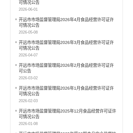
财政资金直达基层
可情况公告
2026-06-01
稳岗就业
开远市市场监督管理局2026年4月食品经营许可证许
应急预案
可情况公告
产品质量
2026-05-08
公共文化服务
开远市市场监督管理局2026年3月食品经营许可证许
可情况公告
涉农补贴
2026-04-07
疫情防控
开远市市场监督管理局2026年2月食品经营许可证许
可公告
养老服务
2026-03-02
社会救助信息
开远市市场监督管理局2026年1月食品经营许可证许
可情况公告
规划计划
2026-02-03
重大决策预公开
开远市市场监督管理局2025年12月食品经营许可证许
生态环境
可情况公告
2026-01-08
食品药品监管