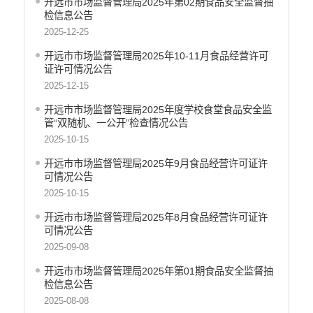
开远市市场监督管理局2025年第02期食品安全监督抽
义务教育
检信息公告
政府集中采购
2025-12-25
开远市市场监督管理局2025年10-11月食品经营许可
环保督察
证许可情况公告
医疗卫生
2025-12-15
行政许可
开远市市场监督管理局2025年度学校食堂食品安全监
管“双随机、一公开”检查情况公告
行政处罚和行政强制
2025-10-15
乡村振兴工作信息公开
开远市市场监督管理局2025年9月食品经营许可证许
可情况公告
2025-10-15
开远市市场监督管理局2025年8月食品经营许可证许
可情况公告
2025-09-08
开远市市场监督管理局2025年第01期食品安全监督抽
检信息公告
2025-08-08