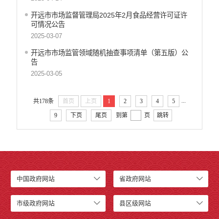
开远市市场监督管理局2025年2月食品经营许可证许
可情况公告
2025-03-07
开远市市场监管领域随机抽查事项清单（第五版）公
告
2025-03-05
...
共178条
首页
上页
1
2
3
4
5
9
下页
尾页
到第
页
跳转
中国政府网站
省政府网站
市级政府网站
县区级网站