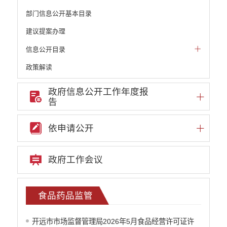
部门信息公开基本目录
建议提案办理
信息公开目录
政策解读
机构职能和权责清单
政府信息公开工作年度报
告
自然资源政务公开
重点领域信息公开
依申请公开
财政预决算
行政事业性收费
政府工作会议
公务员管理
重大决策
食品药品监管
减税降费
开远市市场监督管理局2026年5月食品经营许可证许