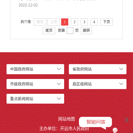
2022-12-02
共77条
首页
上页
1
2
3
4
下页
尾页
到第
页
跳转
中国政府网站
省政府网站
市级政府网站
县区级网站
重点新闻网站
x
网站地图
主办单位：开远市人民政府