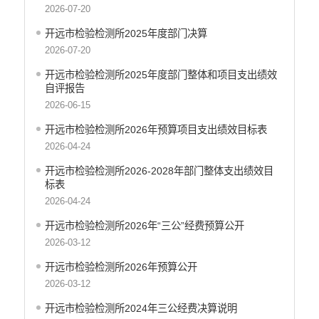
中国共产党开远市纪律检查委员会
2026-07-20
中国共产党开远市委员会政法委员会
开远市检验检测所2025年度部门决算
中国共产党开远市委员会组织部
2026-07-20
中共开远市委宣传部
开远市检验检测所2025年度部门整体和项目支出绩效
中共开远市委统一战线工作部
自评报告
中国共产党开远市委员会社会工作部
2026-06-15
中共开远市直属机关工作委员会
开远市检验检测所2026年预算项目支出绩效目标表
中国共产党开远市委员会党校
2026-04-24
开远市地方志编纂委员会办公室
中国共产党开远市委员会机构编制办公室
开远市检验检测所2026-2028年部门整体支出绩效目
标表
开远市发展和改革局
2026-04-24
开远市工业商务和信息化局
开远市教育体育局
开远市检验检测所2026年“三公”经费预算公开
开远市民族宗教事务局
2026-03-12
开远市公安局
开远市检验检测所2026年预算公开
开远市公安局交通管理大队
2026-03-12
开远市民政局
开远市检验检测所2024年三公经费决算说明
开远市司法局