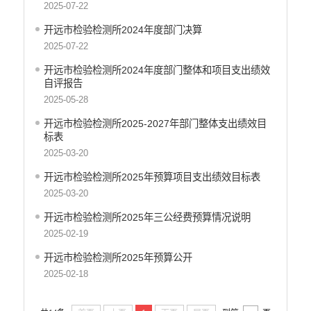
2025-07-22
开远市财政局
开远市检验检测所2024年度部门决算
开远市人力资源和社会保障局
2025-07-22
开远市自然资源局
开远市住房和城乡建设局
开远市检验检测所2024年度部门整体和项目支出绩效
自评报告
开远市交通运输局
2025-05-28
开远市农业农村局
开远市检验检测所2025-2027年部门整体支出绩效目
开远市林业和草原局
标表
开远市水务局
2025-03-20
开远市文化和旅游局
开远市检验检测所2025年预算项目支出绩效目标表
开远市卫生健康局
2025-03-20
开远市市场监督管理局
开远市应急管理局
开远市检验检测所2025年三公经费预算情况说明
开远市人民政府国有资产监督管理局
2025-02-19
开远市统计局
开远市检验检测所2025年预算公开
开远市信访局
2025-02-18
开远市政务服务管理局
开远市供销合作社联合社