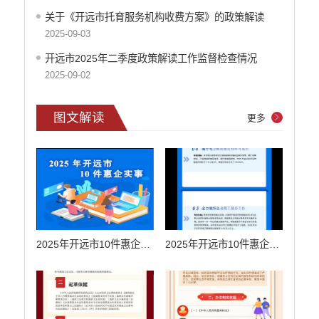
义务教育
关于《开远市托育服务机构收费方案》的政策解读
政府集中采购
2025-09-03
环保督察
开远市2025年二季度政策解读工作监督检查情况
2025-09-02
医疗卫生
行政许可
图文解读
更多
行政处罚和行政强制
乡村振兴工作信息公开
2025年开远市10件惠企实事解读（视频）
2025年开远市10件惠企实事解读