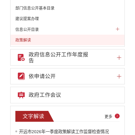
部门信息公开基本目录
建议提案办理
信息公开目录
政策解读
机构职能和权责清单
政府信息公开工作年度报
告
自然资源政务公开
重点领域信息公开
依申请公开
财政预决算
行政事业性收费
政府工作会议
公务员管理
重大决策
文字解读
更多
减税降费
开远市2026年一季度政策解读工作监督检查情况