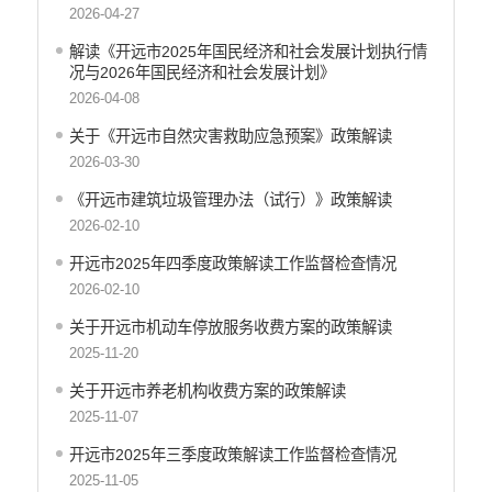
财政资金直达基层
2026-04-27
稳岗就业
解读《开远市2025年国民经济和社会发展计划执行情
况与2026年国民经济和社会发展计划》
应急预案
2026-04-08
产品质量
关于《开远市自然灾害救助应急预案》政策解读
公共文化服务
2026-03-30
涉农补贴
《开远市建筑垃圾管理办法（试行）》政策解读
2026-02-10
疫情防控
开远市2025年四季度政策解读工作监督检查情况
养老服务
2026-02-10
社会救助信息
关于开远市机动车停放服务收费方案的政策解读
规划计划
2025-11-20
重大决策预公开
关于开远市养老机构收费方案的政策解读
2025-11-07
生态环境
开远市2025年三季度政策解读工作监督检查情况
食品药品监管
2025-11-05