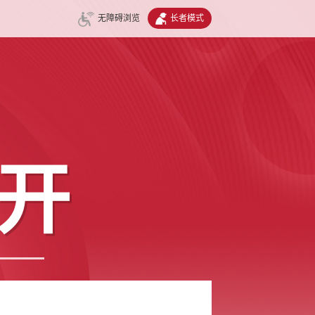
无障碍浏览
长者模式
开