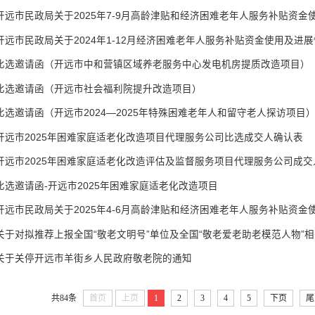
开远市民政局关于2025年7-9月高龄津贴和经济困难老年人服务补贴资金
开远市民政局关于2024年1-12月经济困难老年人服务补贴资金使用及进
比选邀请函（开远市中和营镇区域养老服务中心发电机房提质改造项目）
比选邀请函（开远市社会福利院提升改造项目）
比选邀请函（开远市2024—2025年特殊困难老年人和留守老人探访项目
开远市2025年困难家庭适老化改造项目代理服务公司比选成交人确认表
开远市2025年困难家庭适老化改造评估及监督服务项目代理服务公司成交
比选邀请函-开远市2025年困难家庭适老化改造项目
开远市民政局关于2025年4-6月高龄津贴和经济困难老年人服务补贴资金
关于对拟推荐上报全国“敬老文明号”单位及全国“敬老爱老助老模范人物”
关于关停开远市羊街乡人民政府敬老院的通知
共84条
首页
上页
1
2
3
4
5
下页
尾