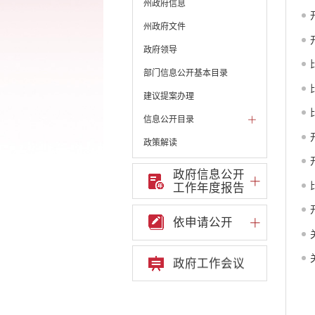
州政府信息
州政府文件
政府领导
部门信息公开基本目录
建议提案办理
信息公开目录
政策解读
机构职能和权责清单
政府信息公开
工作年度报告
自然资源政务公开
重点领域信息公开
依申请公开
重大建设项目信息
安全生产信息公开
政府工作会议
民政信息公开
养老服务与社会福利信
息
社会组织信息