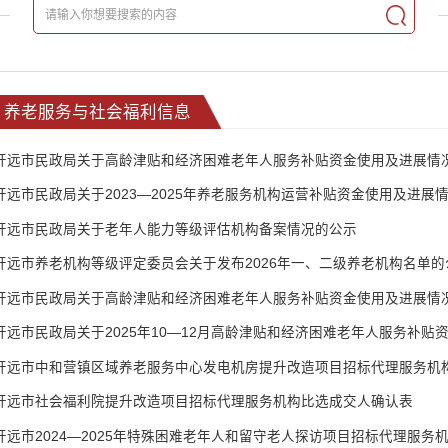
养老服务与社会福利信息
开远市民政局关于高龄津贴和经济困难老年人服务补贴资金使用及进展情
开远市民政局关于2023—2025年养老服务机构运营补贴资金使用及进展
开远市民政局关于老年人能力等级评估机构备案情况的公示
开远市养老机构等级评定委员会关于发布2026年一、二级养老机构名单的
开远市民政局关于高龄津贴和经济困难老年人服务补贴资金使用及进展情
开远市民政局关于2025年10—12月高龄津贴和经济困难老年人服务补贴
开远市中和营镇区域养老服务中心发电机房提升改造项目招标代理服务机
开远市社会福利院提升改造项目招标代理服务机构比选成交人确认表
开远市2024—2025年特殊困难老年人和留守老人探访项目招标代理服务