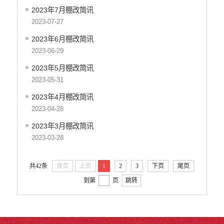
环保督察
2023年7月棚改简讯
2023-07-27
医疗卫生
2023年6月棚改简讯
行政许可
2023-06-29
行政处罚和行政强制
2023年5月棚改简讯
乡村振兴工作信息公开
2023-05-31
2023年4月棚改简讯
2023-04-28
2023年3月棚改简讯
2023-03-28
共42条
首页
上页
1
2
3
下页
尾页
到第
页
跳转