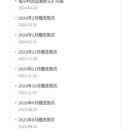
城中村改造惠民生扩内需
应急预案
2024-04-29
产品质量
2024年2月棚改简讯
公共文化服务
2024-03-01
涉农补贴
2024年1月棚改简讯
2024-01-31
疫情防控
2023年12月棚改简讯
养老服务
2023-12-28
社会救助信息
2023年11月棚改简讯
规划计划
2023-11-30
重大决策预公开
2023年10月棚改简讯
2023-11-03
生态环境
2023年9月棚改简讯
食品药品监管
2023-09-28
义务教育
2023年8月棚改简讯
政府集中采购
2023-08-25