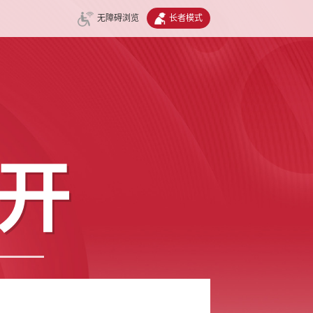
无障碍浏览
长者模式
开