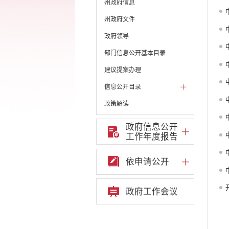
州政府信息
州政府文件
政府领导
部门信息公开基本目录
建议提案办理
信息公开目录
政策解读
机构职能和权责清单
政府信息公开
工作年度报告
自然资源政务公开
重点领域信息公开
依申请公开
财政预决算
政府预决算
政府工作会议
部门单位专栏
中共开远市委办公室
开远市人大常委会办公
室