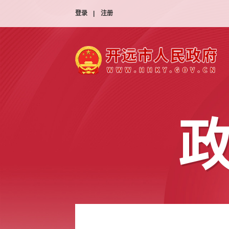
登录
|
注册