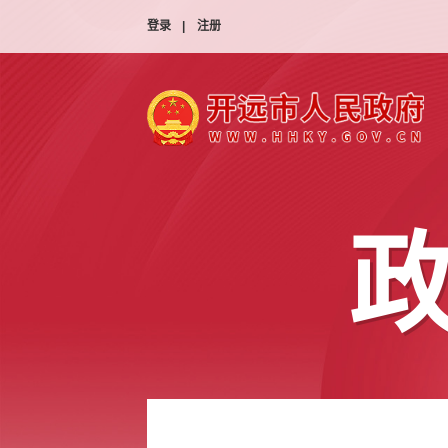
登录
|
注册