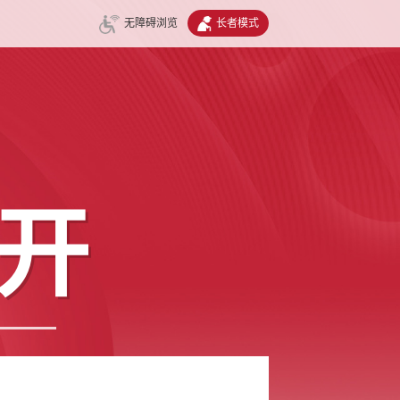
无障碍浏览
长者模式
开