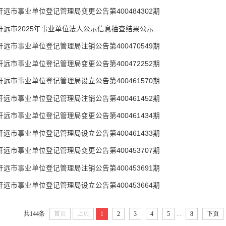
开远市事业单位登记管理局变更公告第400484302期
开远市2025年事业单位法人公示信息抽查结果公示
开远市事业单位登记管理局注销公告第400470549期
开远市事业单位登记管理局变更公告第400472252期
开远市事业单位登记管理局设立公告第400461570期
开远市事业单位登记管理局注销公告第400461452期
开远市事业单位登记管理局变更公告第400461434期
开远市事业单位登记管理局设立公告第400461433期
开远市事业单位登记管理局变更公告第400453707期
开远市事业单位登记管理局注销公告第400453691期
开远市事业单位登记管理局设立公告第400453664期
...
共144条
首页
上页
1
2
3
4
5
8
下页