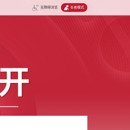
无障碍浏览
长者模式
开