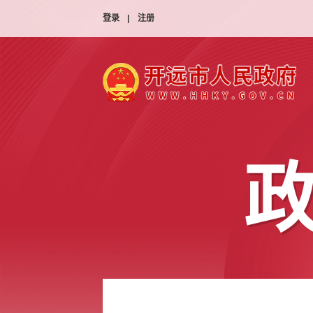
登录
|
注册