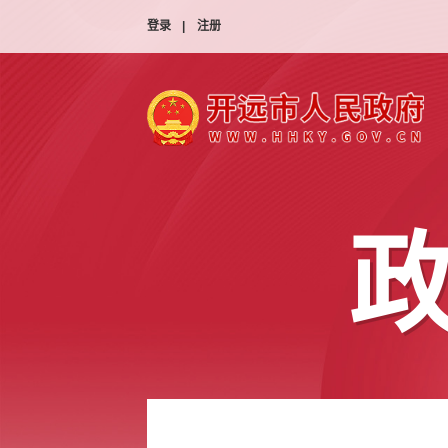
登录
|
注册