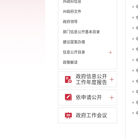
州政府信息
州政府文件
政府领导
部门信息公开基本目录
建议提案办理
信息公开目录
政策解读
机构职能和权责清单
政府信息公开
工作年度报告
自然资源政务公开
重点领域信息公开
依申请公开
财政预决算
政府预决算
政府工作会议
部门单位专栏
中共开远市委办公室
开远市人大常委会办公
室