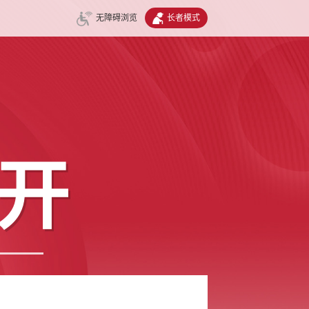
无障碍浏览
长者模式
开