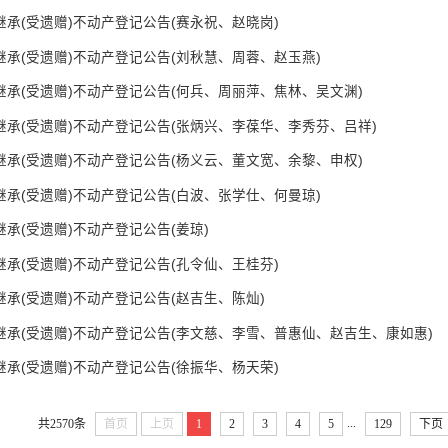
继承(受遗赠)不动产登记公告(赛永祝、赵晓岗)
继承(受遗赠)不动产登记公告(刘秋慧、周蓉、赵玉燕)
继承(受遗赠)不动产登记公告(何兵、周丽萍、焦林、吴文渊)
继承(受遗赠)不动产登记公告(张炳兴、李葆华、李秀芬、吕祥)
继承(受遗赠)不动产登记公告(杨义云、董文宽、余黎、申权)
继承(受遗赠)不动产登记公告(白波、张学仕、何曼琼)
继承(受遗赠)不动产登记公告(姜琼)
继承(受遗赠)不动产登记公告(孔令仙、王桂芬)
继承(受遗赠)不动产登记公告(赵吉生、陈灿)
继承(受遗赠)不动产登记公告(李文慈、李雪、普惠仙、赵吉生、康如惠)
继承(受遗赠)不动产登记公告(徐振华、杨天荣)
...
共2570条
首页
上页
1
2
3
4
5
129
下页