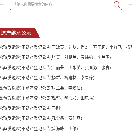
遗产继承公示
继承(受遗赠)不动产登记公告(王琼英、刘梦、肖虹、万玉超、李红飞、杨
继承(受遗赠)不动产登记公告(张青、刘朝兰、袁炜钧、李兰英)
继承(受遗赠)不动产登记公告(王丽荣、李永英、张晋源、张青)
继承(受遗赠)不动产登记公告(杨群、杨建林、李春萍)
继承(受遗赠)不动产登记公告(周兰英、李焕仙)
继承(受遗赠)不动产登记公告(赵璧、郝飞龙、田忠秀)
继承(受遗赠)不动产登记公告(马刚)
继承(受遗赠)不动产登记公告(孔令鑫、蒙佳丽)
继承(受遗赠)不动产登记公告(曾海峰、李维)