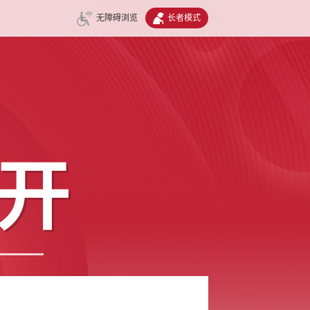
无障碍浏览
长者模式
开