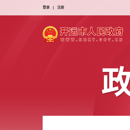
登录
|
注册