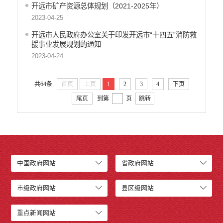
开远市矿产资源总体规划（2021-2025年）
2023-04-25
开远市人民政府办公室关于印发开远市“十四五”消防救
援事业发展规划的通知
2023-04-24
共64条
首页
上页
1
2
3
4
下页
尾页
到第
页
跳转
中国政府网站
省政府网站
市级政府网站
县区级网站
重点新闻网站