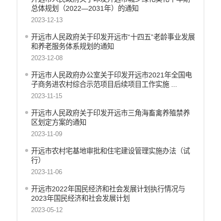
行政许可
总体规划（2022—2031年）的通知
2023-12-13
行政处罚和行政强制
开远市人民政府关于印发开远市“十四五”老龄事业发展
乡村振兴工作信息公开
和养老服务体系规划的通知
2023-12-08
开远市人民政府办公室关于印发开远市2021年全国电
子商务进农村综合示范项目后续项目工作实施 ...
2023-11-15
开远市人民政府关于印发开远市三角海畜禽养殖禁养
区划定方案的通知
2023-11-09
开远市农村宅基地审批和住宅建设管理实施办法（试
行）
2023-11-06
开远市2022年国民经济和社会发展计划执行情况与
2023年国民经济和社会发展计划
2023-05-12