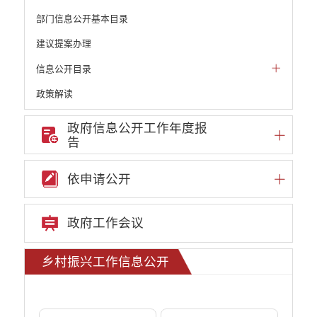
部门信息公开基本目录
建议提案办理
信息公开目录
政策解读
机构职能和权责清单
政府信息公开工作年度报
告
自然资源政务公开
重点领域信息公开
依申请公开
财政预决算
行政事业性收费
政府工作会议
公务员管理
乡村振兴工作信息公开
重大决策
减税降费