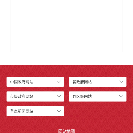
义务教育
政府集中采购
环保督察
医疗卫生
行政许可
行政处罚和行政强制
乡村振兴工作信息公开
政策法规
动态监测帮扶
中国政府网站
省政府网站
资金项目
市级政府网站
县区级网站
重点新闻网站
网站地图