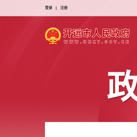
登录
|
注册