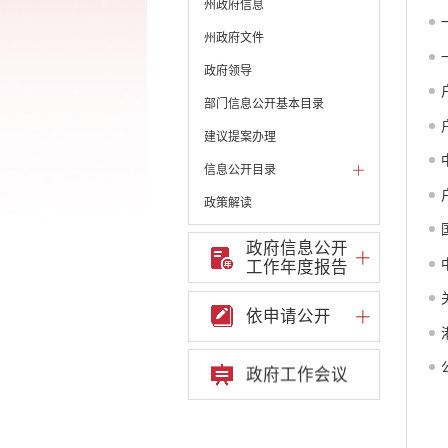
州政府信息
州政府文件
政府领导
部门信息公开基本目录
建议提案办理
信息公开目录
政策解读
机构职能和权责清单
政府信息公开
工作年度报告
自然资源政务公开
重点领域信息公开
依申请公开
重大建设项目信息
安全生产信息公开
政府工作会议
民政信息公开
推进面向转移落户人员的
服务公开
服务公开