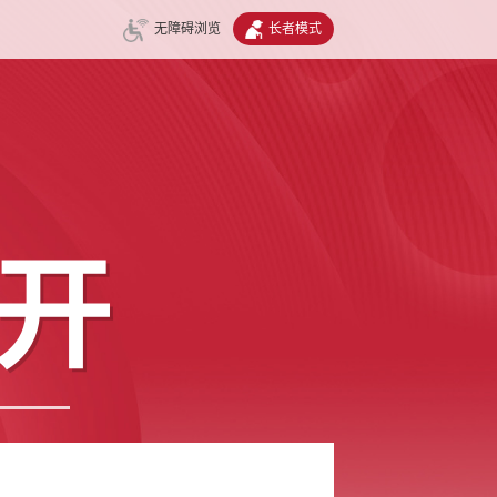
无障碍浏览
长者模式
开