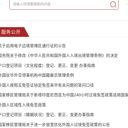
服务公开
关于启用电子边境管理区通行证的公告
国务院关于修改《中华人民共和国外国人入境出境管理条例》的决定
户口登记项目（文化程度）登记、更正、变更 办事指南
外国驻华外交领事机构中国籍雇员管理条例
外国人按照互免签证协定免签来华有关问题的答问口径
国家移民管理局关于新增印度尼西亚为中国240小时过境免签政策适用国
外国人区域性入境免签政策
户口登记项目（婚姻状况）登记、更正、变更办事指南
国家移民管理局关于进一步放宽优化外国人过境免签政策的公告