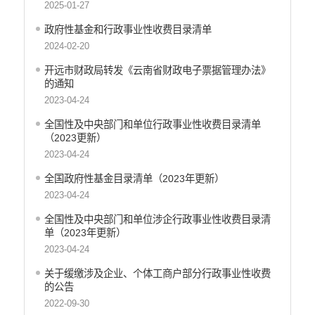
2025-01-27
义务教育
政府性基金和行政事业性收费目录清单
政府集中采购
2024-02-20
环保督察
开远市财政局转发《云南省财政电子票据管理办法》
医疗卫生
的通知
2023-04-24
行政许可
全国性及中央部门和单位行政事业性收费目录清单
行政处罚和行政强制
（2023更新）
2023-04-24
乡村振兴工作信息公开
全国政府性基金目录清单（2023年更新）
2023-04-24
全国性及中央部门和单位涉企行政事业性收费目录清
单（2023年更新）
2023-04-24
关于缓缴涉及企业、个体工商户部分行政事业性收费
的公告
2022-09-30