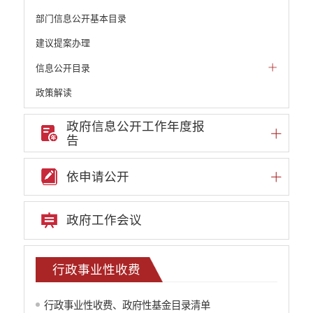
部门信息公开基本目录
建议提案办理
信息公开目录
政策解读
机构职能和权责清单
政府信息公开工作年度报
告
自然资源政务公开
重点领域信息公开
依申请公开
财政预决算
行政事业性收费
政府工作会议
公务员管理
重大决策
行政事业性收费
减税降费
行政事业性收费、政府性基金目录清单