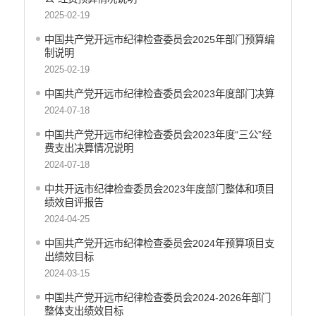
开远市地震局
2025-02-19
开远市搬迁安置办公室
中国共产党开远市纪律检查委员会2025年部门预算编
开远市检验检测所
制说明
开远市投资促进局
2025-02-19
开远市机关事务管理局
中国共产党开远市纪律检查委员会2023年度部门决算
云南开远产业园区管理委员会
2024-07-18
开远市总工会
中国共产党开远市纪律检查委员会2023年度“三公”经
开远市妇女联合会
费支出决算情况说明
中国共产主义青年团开远市委员会
2024-07-18
开远市科学技术协会
中共开远市纪律检查委员会2023年度部门整体和项目
开远市文学艺术工作者联合会
绩效自评报告
开远市归国华侨联合会
2024-04-25
开远市残疾人联合会
中国共产党开远市纪律检查委员会2024年预算项目支
云南省开远市工商业联合会
出绩效目标
开远市红十字会
2024-03-15
开远市乐白道街道办事处
中国共产党开远市纪律检查委员会2024-2026年部门
开远市灵泉街道办事处
整体支出绩效目标