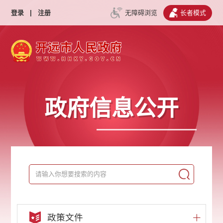
登录
|
注册
无障碍浏览
长者模式
政府信息公开
政策文件