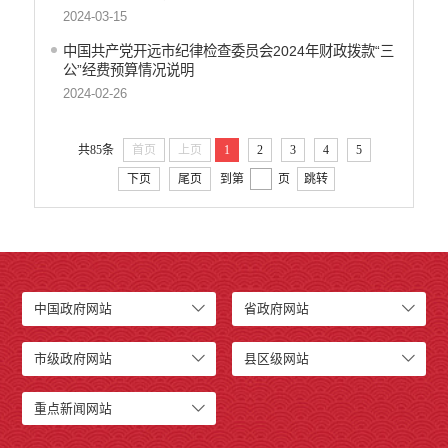
开远市小龙潭镇人民政府
2024-03-15
开远市中和营镇人民政府
中国共产党开远市纪律检查委员会2024年财政拨款“三
开远市羊街乡人民政府
公”经费预算情况说明
开远市大庄回族乡人民政府
2024-02-26
开远市碑格乡人民政府
中国民主同盟开远市委员会
共85条
首页
上页
1
2
3
4
5
中国农工民主党开远市委员会
下页
尾页
到第
页
跳转
中国民主建国会云南省开远市总支部委员会
开远市退役军人事务局
开远市医疗保障局
开远市综合行政执法局
开远市融媒体中心
中国政府网站
省政府网站
开远市国家现代农业产业园管理委员会
开远市城市政府专职消防队
市级政府网站
县区级网站
行政事业性收费
重点新闻网站
公务员管理