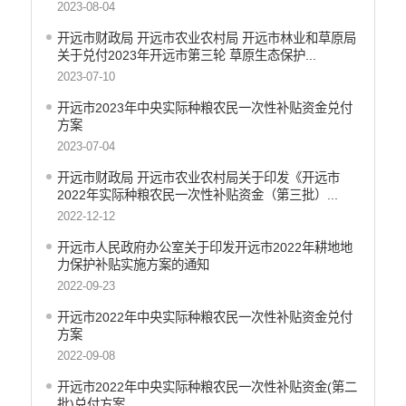
2023-08-04
义务教育
开远市财政局 开远市农业农村局 开远市林业和草原局
政府集中采购
关于兑付2023年开远市第三轮 草原生态保护...
环保督察
2023-07-10
医疗卫生
开远市2023年中央实际种粮农民一次性补贴资金兑付
方案
行政许可
2023-07-04
行政处罚和行政强制
开远市财政局 开远市农业农村局关于印发《开远市
2022年实际种粮农民一次性补贴资金（第三批）...
乡村振兴工作信息公开
2022-12-12
开远市人民政府办公室关于印发开远市2022年耕地地
力保护补贴实施方案的通知
2022-09-23
开远市2022年中央实际种粮农民一次性补贴资金兑付
方案
2022-09-08
开远市2022年中央实际种粮农民一次性补贴资金(第二
批)兑付方案