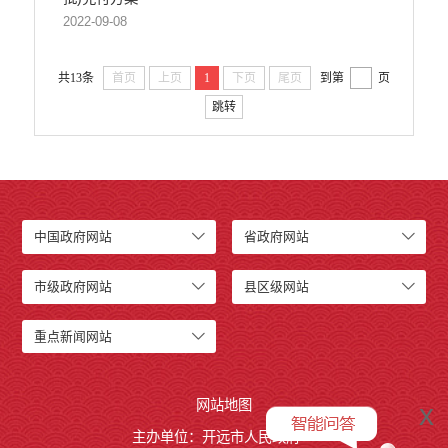
2022-09-08
共13条
首页
上页
1
下页
尾页
到第
页
跳转
中国政府网站
省政府网站
市级政府网站
县区级网站
重点新闻网站
网站地图
x
主办单位：开远市人民政府