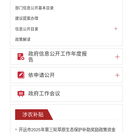
部门信息公开基本目录
建议提案办理
信息公开目录
政策解读
机构职能和权责清单
政府信息公开工作年度报
告
自然资源政务公开
重点领域信息公开
依申请公开
财政预决算
行政事业性收费
政府工作会议
公务员管理
重大决策
涉农补贴
减税降费
开远市2025年第三轮草原生态保护补助奖励政策资金