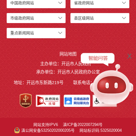
中国政府网站
省政府网站
市级政府网站
县区级网站
重点新闻网站
x
网站地图
主办单位：开远市人民政府
承办单位：开远市人民政府办公室
地址：开远市东新路219号
联系电话：0873-7236877
网站支持IPV6
滇ICP备2022007294号
滇公网安备53250202000205号
网站标识码:5325020004