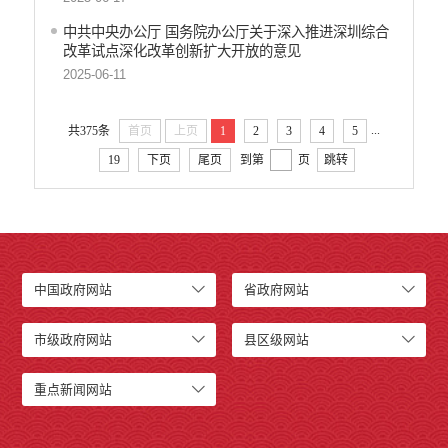
中共中央办公厅 国务院办公厅关于深入推进深圳综合
改革试点深化改革创新扩大开放的意见
2025-06-11
...
共375条
首页
上页
1
2
3
4
5
19
下页
尾页
到第
页
跳转
中国政府网站
省政府网站
市级政府网站
县区级网站
重点新闻网站