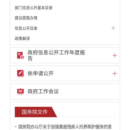
部门信息公开基本目录
建议提案办理
信息公开目录
政策解读
机构职能和权责清单
政府信息公开工作年度报
告
自然资源政务公开
重点领域信息公开
依申请公开
财政预决算
行政事业性收费
政府工作会议
公务员管理
重大决策
国务院文件
减税降费
国务院办公厅关于加强重度残疾人托养照护服务的意